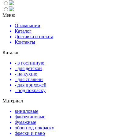
Меню
О компании
Каталог
Доставка и оплата
Контакты
Каталог
- в гостинную
- для детской
- на кухню
- для спальни
- для прихожей
- под покраску
Материал
виниловые
флизелиновые
бумажные
обои под покраску
фрески и пано