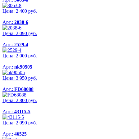
Цена:
2 400
руб.
Арт.:
2038-6
Цена:
2 090
руб.
Арт.:
2529-4
Цена:
2 000
руб.
Арт.:
nk90505
Цена:
3 950
руб.
Арт.:
FD68088
Цена:
2 800
руб.
Арт.:
43115-5
Цена:
2 090
руб.
Арт.:
46525