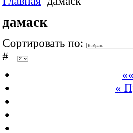
Главная
дамаск
дамаск
Сортировать по:
#
««
« 