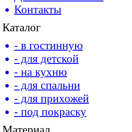
Контакты
Каталог
- в гостинную
- для детской
- на кухню
- для спальни
- для прихожей
- под покраску
Материал