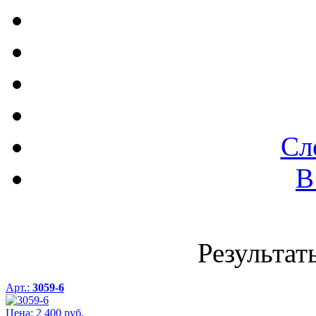
Сл
В
Результаты
Арт.:
3059-6
Цена:
2 400
руб.