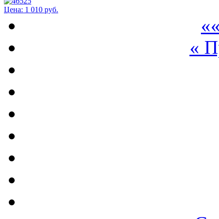
Цена:
1 010
руб.
««
« 