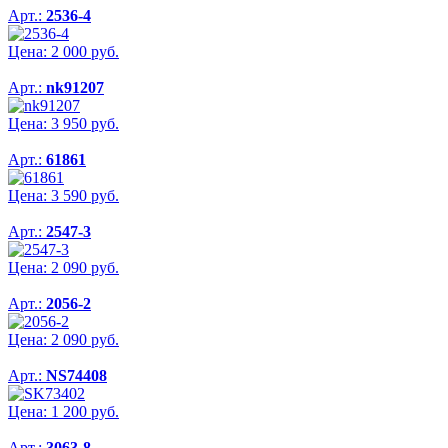
Арт.:
2536-4
Цена:
2 000
руб.
Арт.:
nk91207
Цена:
3 950
руб.
Арт.:
61861
Цена:
3 590
руб.
Арт.:
2547-3
Цена:
2 090
руб.
Арт.:
2056-2
Цена:
2 090
руб.
Арт.:
NS74408
Цена:
1 200
руб.
Арт.:
3063-8