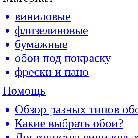
виниловые
флизелиновые
бумажные
обои под покраску
фрески и пано
Помощь
Обзор разных типов обо
Какие выбрать обои?
Достоинства виниловых