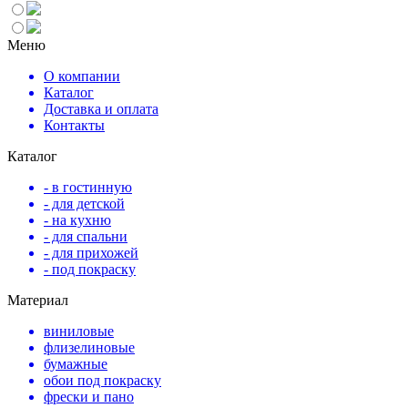
Меню
О компании
Каталог
Доставка и оплата
Контакты
Каталог
- в гостинную
- для детской
- на кухню
- для спальни
- для прихожей
- под покраску
Материал
виниловые
флизелиновые
бумажные
обои под покраску
фрески и пано