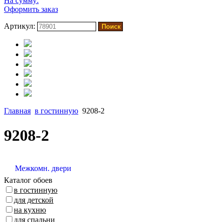
На сумму:
Оформить заказ
Артикул:
Главная
в гостинную
9208-2
9208-2
Межкомн. двери
Каталог обоев
в гостинную
для детской
на кухню
для спальни