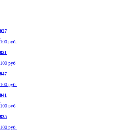
827
 100
руб.
821
 100
руб.
847
 100
руб.
841
 100
руб.
835
 100
руб.