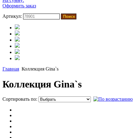
На сумму:
Оформить заказ
Артикул:
Главная
Коллекция Gina`s
Коллекция Gina`s
Сортировать по:
П