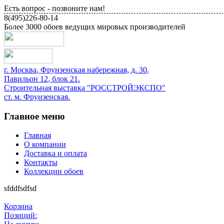
Есть вопрос - позвоните нам!
8(495)226-80-14
Более 3000 обоев ведущих мировых производителей
г.
Москва
,
Фрунзенская набережная, д. 30
,
Павильон 12, блок 21.
Строительная выставка "РОССТРОЙЭКСПО"
ст. м. Фрунзенская.
Главное меню
Главная
О компании
Доставка и оплата
Контакты
Коллекции обоев
sfddfsdfsd
Корзина
Позиций: