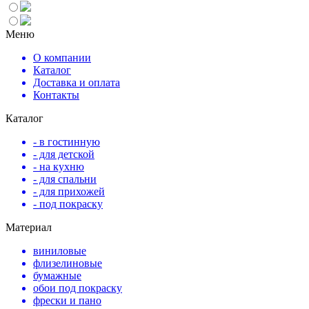
Меню
О компании
Каталог
Доставка и оплата
Контакты
Каталог
- в гостинную
- для детской
- на кухню
- для спальни
- для прихожей
- под покраску
Материал
виниловые
флизелиновые
бумажные
обои под покраску
фрески и пано