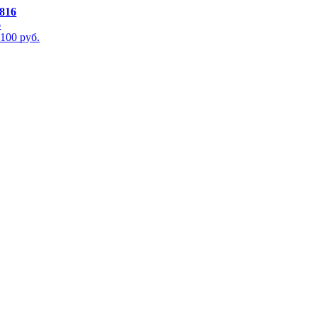
816
 100
руб.