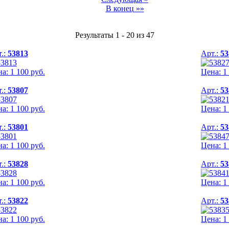
В конец »»
Результаты 1 - 20 из 47
.:
53813
Арт.:
53
на:
1 100
руб.
Цена:
1
.:
53807
Арт.:
53
на:
1 100
руб.
Цена:
1
.:
53801
Арт.:
53
на:
1 100
руб.
Цена:
1
.:
53828
Арт.:
53
на:
1 100
руб.
Цена:
1
.:
53822
Арт.:
53
на:
1 100
руб.
Цена:
1