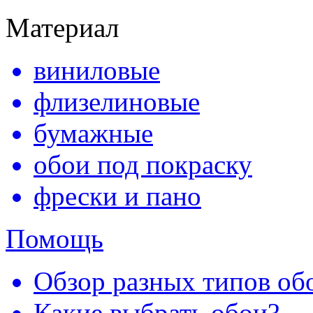
Материал
виниловые
флизелиновые
бумажные
обои под покраску
фрески и пано
Помощь
Обзор разных типов обо
Какие выбрать обои?