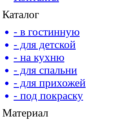
Каталог
- в гостинную
- для детской
- на кухню
- для спальни
- для прихожей
- под покраску
Материал