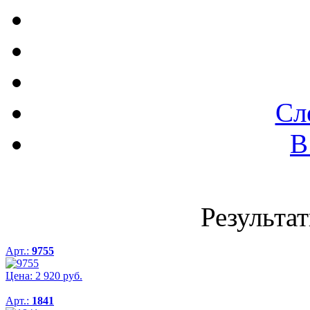
Сл
В
Результат
Арт.:
9755
Цена:
2 920
руб.
Арт.:
1841