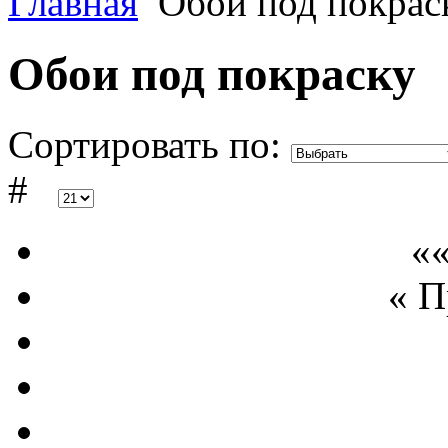
Главная
Обои под покрас
Обои под покраску
Сортировать по:
#
««
« 