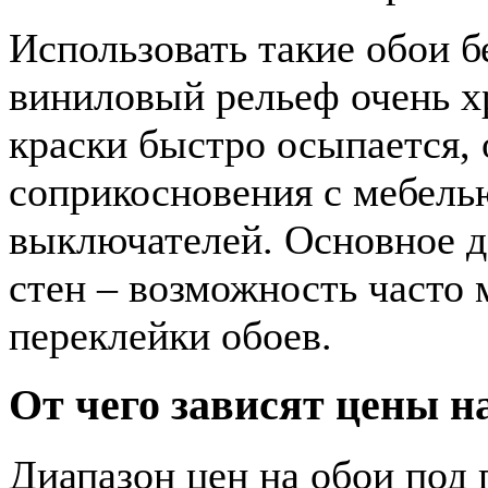
Использовать такие обои б
виниловый рельеф очень х
краски быстро осыпается, 
соприкосновения с мебелью
выключателей. Основное д
стен – возможность часто 
переклейки обоев.
От чего зависят цены н
Диапазон цен на обои под 