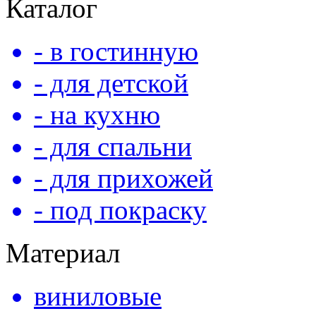
Каталог
- в гостинную
- для детской
- на кухню
- для спальни
- для прихожей
- под покраску
Материал
виниловые