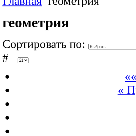
Главная
геометрия
геометрия
Сортировать по:
#
««
« 