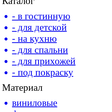
Каталог
- в гостинную
- для детской
- на кухню
- для спальни
- для прихожей
- под покраску
Материал
виниловые