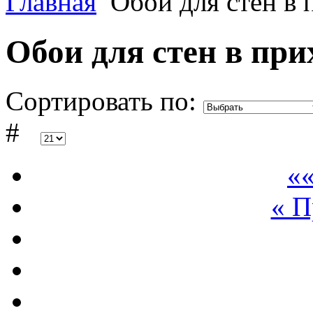
Главная
Обои для стен в 
Обои для стен в пр
Сортировать по:
#
««
« 