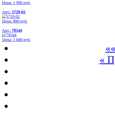
Цена:
1 990
руб.
Арт.:
5729-02
Цена:
890
руб.
Арт.:
79544
Цена:
1 600
руб.
««
« 