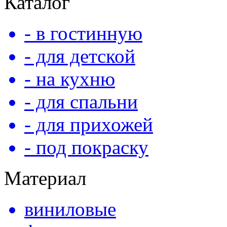
Каталог
- в гостинную
- для детской
- на кухню
- для спальни
- для прихожей
- под покраску
Материал
виниловые