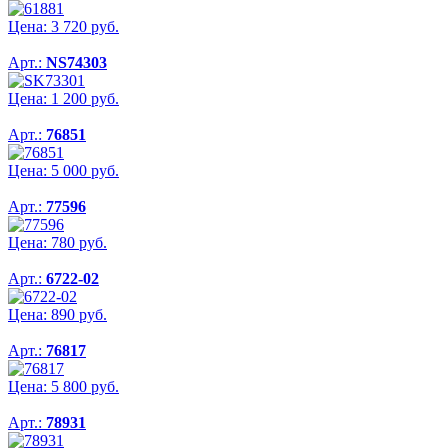
Цена:
3 720
руб.
Арт.:
NS74303
Цена:
1 200
руб.
Арт.:
76851
Цена:
5 000
руб.
Арт.:
77596
Цена:
780
руб.
Арт.:
6722-02
Цена:
890
руб.
Арт.:
76817
Цена:
5 800
руб.
Арт.:
78931