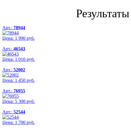
Результаты 
Арт.:
78944
Цена:
1 990
руб.
Арт.:
46543
Цена:
1 010
руб.
Арт.:
52002
Цена:
1 450
руб.
Арт.:
76955
Цена:
5 300
руб.
Арт.:
52544
Цена:
1 700
руб.