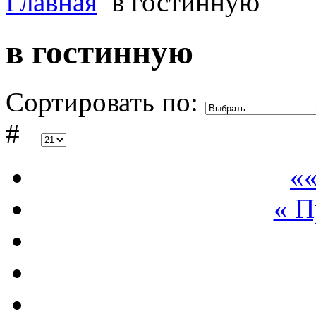
Главная
в гостинную
в гостинную
Сортировать по:
#
««
« 