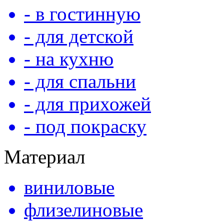
- в гостинную
- для детской
- на кухню
- для спальни
- для прихожей
- под покраску
Материал
виниловые
флизелиновые