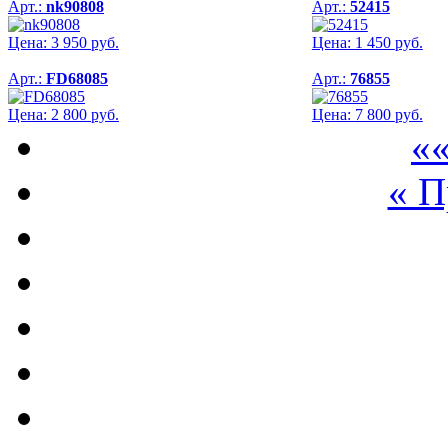
Арт.:
nk90808
Арт.:
52415
Цена:
3 950
руб.
Цена:
1 450
руб.
Арт.:
FD68085
Арт.:
76855
Цена:
2 800
руб.
Цена:
7 800
руб.
««
« 